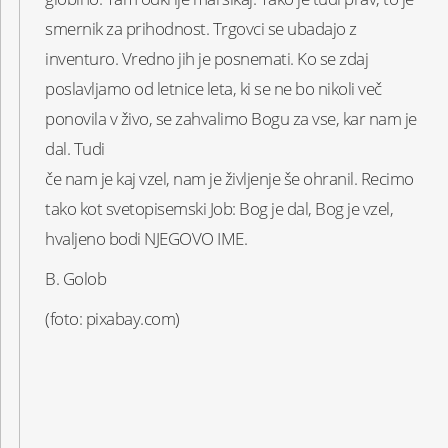
smernik za prihodnost. Trgovci se ubadajo z
inventuro. Vredno jih je posnemati. Ko se zdaj
poslavljamo od letnice leta, ki se ne bo nikoli več
ponovila v živo, se zahvalimo Bogu za vse, kar nam je
dal. Tudi
če nam je kaj vzel, nam je življenje še ohranil. Recimo
tako kot svetopisemski Job: Bog je dal, Bog je vzel,
hvaljeno bodi NJEGOVO IME.
B. Golob
(foto: pixabay.com)