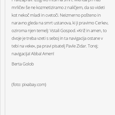
mrličev še ne kozmetiziramo z naličjem, da so videti
kot nekoč mladi in cvetoči. Neizmerno pošteno in
naravno gleda na smrt ustanova, ki ji pravimo Cerkev,
oziroma njen temelj: Vstali Gospod. »Križ in amen, to
dvoje je treba vzeti s seboj in ta navigacija ostane v
tebi na veke«, pa pravi pisatelj Pavle Zidar. Torej;
navigacija! Abba! Amen!
Berta Golob
(foto: pixabay.com)