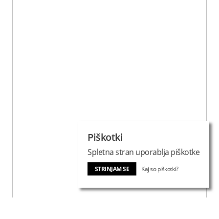
Piškotki
Spletna stran uporablja piškotke
STRINJAM SE
Kaj so piškotki?