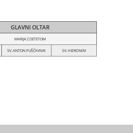
GLAVNI OLTAR
MARIJA Z DETETOM
SV. ANTON PUŠČAVNIK
SV. HIERONIM