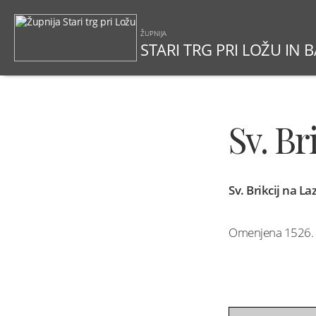
ŽUPNIJA
STARI TRG PRI LOŽU IN 
Sv. Br
Sv. Brikcij na L
Omenjena 1526. s