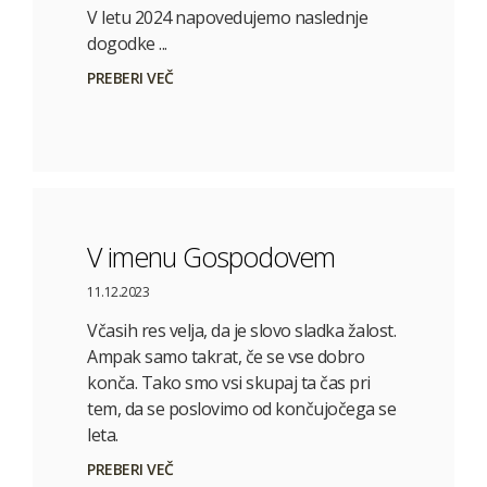
V letu 2024 napovedujemo naslednje
dogodke ...
PREBERI VEČ
V imenu Gospodovem
11.12.2023
Včasih res velja, da je slovo sladka žalost.
Ampak samo takrat, če se vse dobro
konča. Tako smo vsi skupaj ta čas pri
tem, da se poslovimo od končujočega se
leta.
PREBERI VEČ