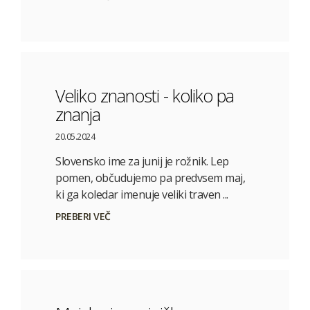
Veliko znanosti - koliko pa
znanja
20.05.2024
Slovensko ime za junij je rožnik. Lep
pomen, občudujemo pa predvsem maj,
ki ga koledar imenuje veliki traven ...
PREBERI VEČ