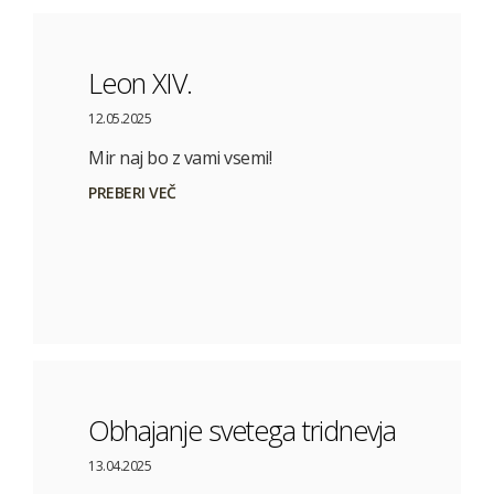
Leon XIV.
12.05.2025
Mir naj bo z vami vsemi!
PREBERI VEČ
Obhajanje svetega tridnevja
13.04.2025