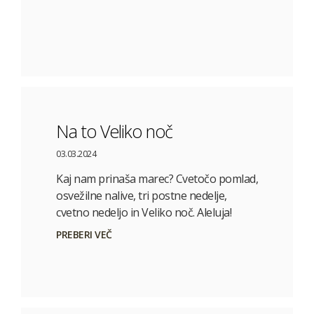
Na to Veliko noč
03.03.2024
Kaj nam prinaša marec? Cvetočo pomlad,
osvežilne nalive, tri postne nedelje,
cvetno nedeljo in Veliko noč. Aleluja!
PREBERI VEČ