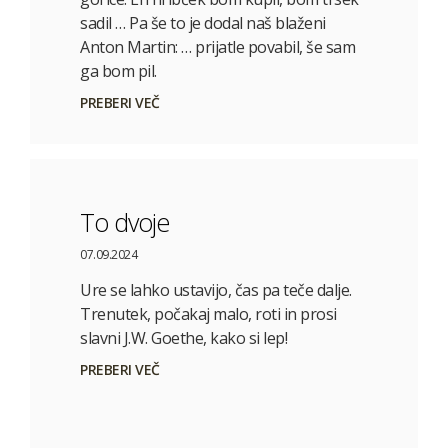
sadil … Pa še to je dodal naš blaženi
Anton Martin: … prijatle povabil, še sam
ga bom pil.
PREBERI VEČ
To dvoje
07.09.2024
Ure se lahko ustavijo, čas pa teče dalje.
Trenutek, počakaj malo, roti in prosi
slavni J.W. Goethe, kako si lep!
PREBERI VEČ