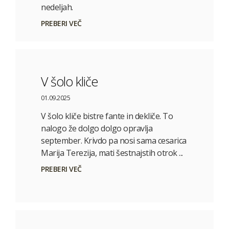
nedeljah.
PREBERI VEČ
V šolo kliče
01.09.2025
V šolo kliče bistre fante in dekliče. To
nalogo že dolgo dolgo opravlja
september. Krivdo pa nosi sama cesarica
Marija Terezija, mati šestnajstih otrok ...
PREBERI VEČ