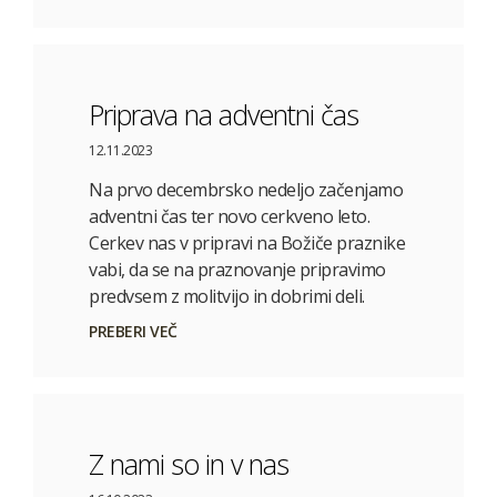
Priprava na adventni čas
12.11.2023
Na prvo decembrsko nedeljo začenjamo
adventni čas ter novo cerkveno leto.
Cerkev nas v pripravi na Božiče praznike
vabi, da se na praznovanje pripravimo
predvsem z molitvijo in dobrimi deli.
PREBERI VEČ
Z nami so in v nas