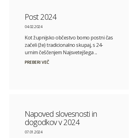
Post 2024
04.02.2024
Kot župnijsko občestvo bomo postni čas
začeli (že) tradicionalno skupaj, s 24-
urnim češčenjem Najsvetejšega ...
PREBERI VEČ
Napoved slovesnosti in
dogodkov v 2024
07.01.2024