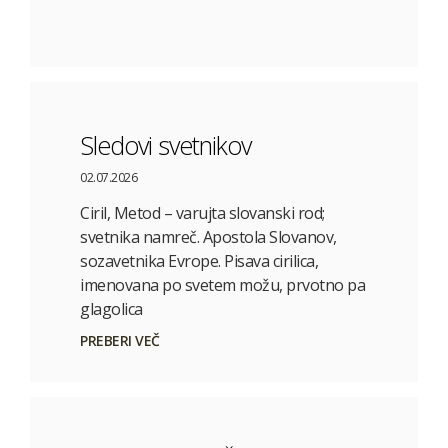
Sledovi svetnikov
02.07.2026
Ciril, Metod – varujta slovanski rod;
svetnika namreč. Apostola Slovanov,
sozavetnika Evrope. Pisava cirilica,
imenovana po svetem možu, prvotno pa
glagolica
PREBERI VEČ