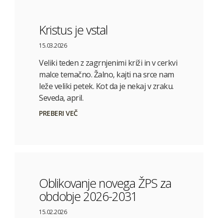
Kristus je vstal
15.03.2026
Veliki teden z zagrnjenimi križi in v cerkvi
malce temačno. Žalno, kajti na srce nam
leže veliki petek. Kot da je nekaj v zraku.
Seveda, april.
PREBERI VEČ
Oblikovanje novega ŽPS za
obdobje 2026-2031
15.02.2026