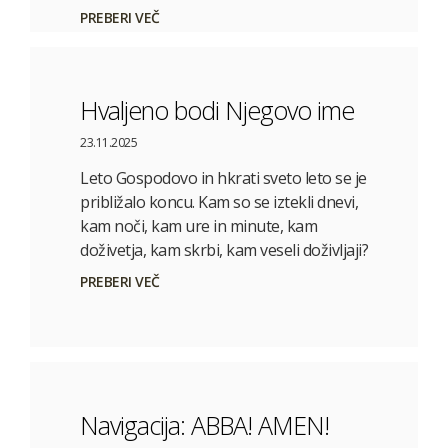
PREBERI VEČ
Hvaljeno bodi Njegovo ime
23.11.2025
Leto Gospodovo in hkrati sveto leto se je
približalo koncu. Kam so se iztekli dnevi,
kam noči, kam ure in minute, kam
doživetja, kam skrbi, kam veseli doživljaji?
PREBERI VEČ
Navigacija: ABBA! AMEN!