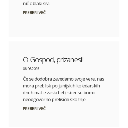
nič oblaki sivi.
PREBERI VEČ
O Gospod, prizanesi!
08.06.2025
Če se dodobra zavedamo svoje vere, nas
mora preblisk po junijskih koledarskih
dneh malce zaskrbeti, sicer se bomo
neodgovorno prelisičili skoznje.
PREBERI VEČ