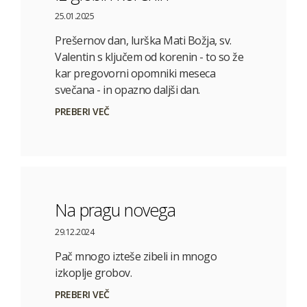
25.01.2025
Prešernov dan, lurška Mati Božja, sv.
Valentin s ključem od korenin - to so že
kar pregovorni opomniki meseca
svečana - in opazno daljši dan.
PREBERI VEČ
Na pragu novega
29.12.2024
Pač mnogo izteše zibeli in mnogo
izkoplje grobov.
PREBERI VEČ