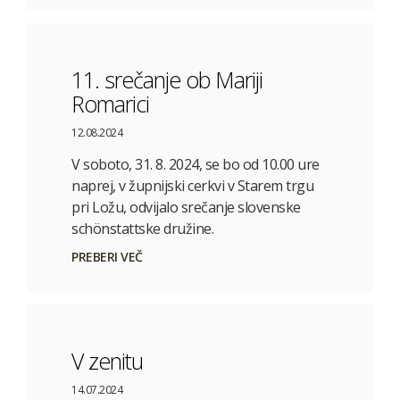
11. srečanje ob Mariji
Romarici
12.08.2024
V soboto, 31. 8. 2024, se bo od 10.00 ure
naprej, v župnijski cerkvi v Starem trgu
pri Ložu, odvijalo srečanje slovenske
schönstattske družine.
PREBERI VEČ
V zenitu
14.07.2024