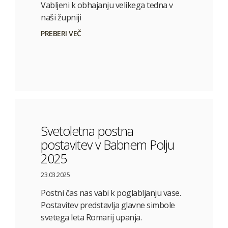
Vabljeni k obhajanju velikega tedna v
naši župniji
PREBERI VEČ
Svetoletna postna
postavitev v Babnem Polju
2025
23.03.2025
Postni čas nas vabi k poglabljanju vase.
Postavitev predstavlja glavne simbole
svetega leta Romarij upanja.