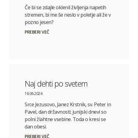
Če bi se zdajle oklenil življenja napetih
stremen, bi me še neslo v poletje ali že v
pozno jesen?
PREBERI VEČ
Naj dehti po svetem
16.06.2024
Srce Jezusovo, Janez Krstnik, sv. Peter in
Pavel, dan državnosti; junijski dnevi so
polni žlahtne vsebine. Toda o kresi se
dan obesi.
PREBERI VEČ