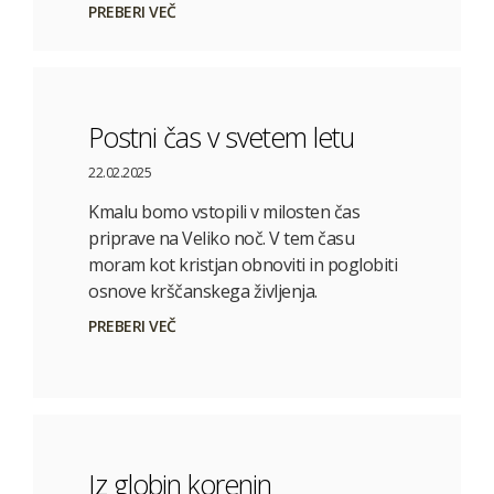
PREBERI VEČ
Postni čas v svetem letu
22.02.2025
Kmalu bomo vstopili v milosten čas
priprave na Veliko noč. V tem času
moram kot kristjan obnoviti in poglobiti
osnove krščanskega življenja.
PREBERI VEČ
Iz globin korenin