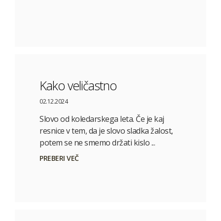
Kako veličastno
02.12.2024
Slovo od koledarskega leta. Če je kaj
resnice v tem, da je slovo sladka žalost,
potem se ne smemo držati kislo ...
PREBERI VEČ